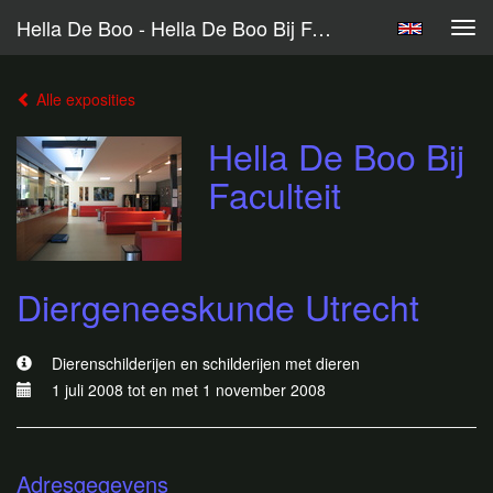
Hella De Boo - Hella De Boo Bij Faculteit Diergeneeskunde Utrecht
Tog
navi
Alle exposities
Hella De Boo Bij
Faculteit
Diergeneeskunde Utrecht
Dierenschilderijen en schilderijen met dieren
1 juli 2008 tot en met 1 november 2008
Adresgegevens