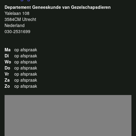
Departement Geneeskunde van Gezelschapsdieren
Yalelaan 108
3584CM Utrecht
Nederland
030-2531699
Ma
op afspraak
Di
op afspraak
Wo
op afspraak
Do
op afspraak
Vr
op afspraak
Za
op afspraak
Zo
op afspraak