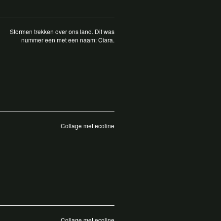
Stormen trekken over ons land. Dit was
nummer een met een naam: Ciara.
Collage met ecoline
Collage met ecoline