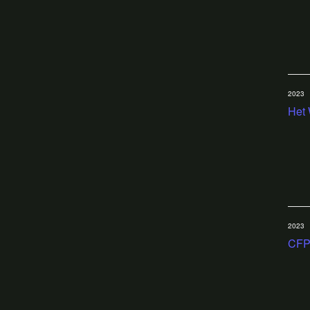
2023
Het 
2023
CFP