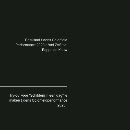
Resultaat tijdens Colorfield
Performance 2023 ofwel Zelf met
Boppe en Kauw
Try-out voor "Schilderij in een dag" te
maken tijdens Colorfieldperformance
2023