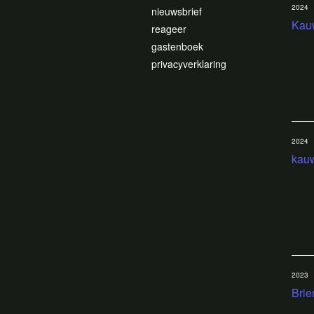
2024
nieuwsbrief
Kau
reageer
gastenboek
privacyverklaring
2024
kau
2023
Bri