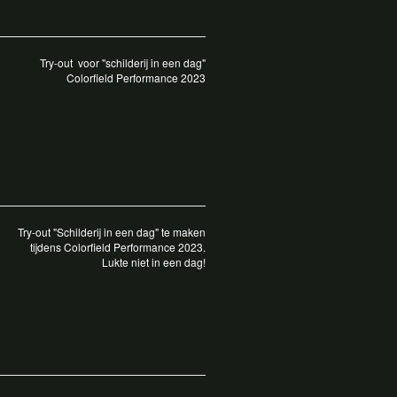
Try-out voor "schilderij in een dag"
Colorfield Performance 2023
Try-out "Schilderij in een dag" te maken
tijdens Colorfield Performance 2023.
Lukte niet in een dag!