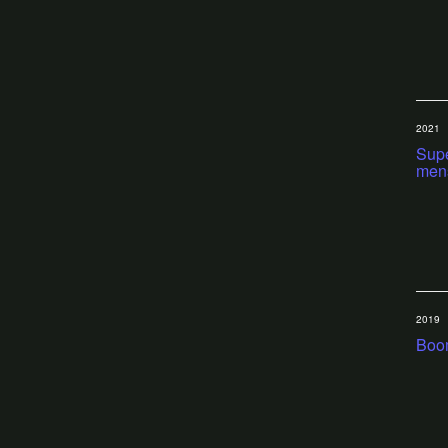
2021
Supe
men
2019
Boo