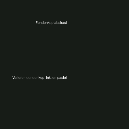
Eendenkop abstract
Verloren eendenkop, inkt en pastel