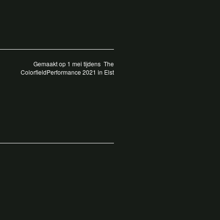
Gemaakt op 1 mei tijdens The
ColorfieldPerformance 2021 in Elst