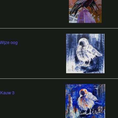
Wijze oog
Kauw 3