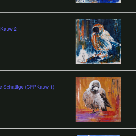
Kauw 2
e Schattige (CFPKauw 1)