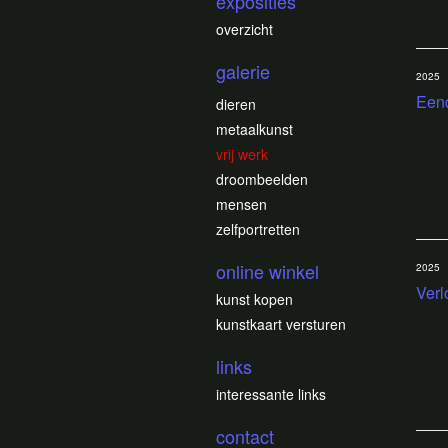
exposities
overzicht
galerie
2025
Eend
dieren
metaalkunst
vrij werk
droombeelden
mensen
zelfportretten
online winkel
2025
Ver
kunst kopen
kunstkaart versturen
links
interessante links
contact