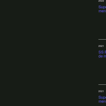
2022
Supe
men
2021
SS R
de m
2021
Supe
men