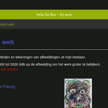
Hella De Boo
Vrij werk
count aan
.
j werk
derijen en tekeningen van afbeeldingen uit mijn bestaan.
2000 tot 2026
(klik op de afbeelding om het werk groter te bekijken)
 een bericht
l Fleurig