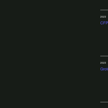
2023
CFP
2023
Grot