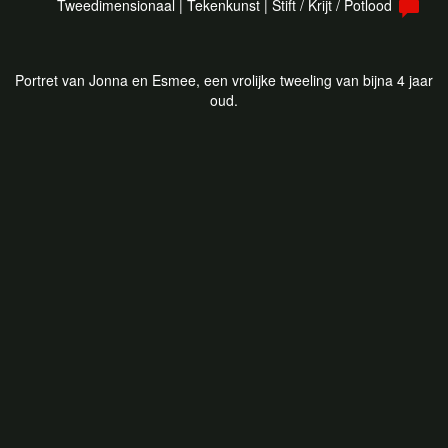
Tweedimensionaal | Tekenkunst | Stift / Krijt / Potlood
Portret van Jonna en Esmee, een vrolijke tweeling van bijna 4 jaar
oud.