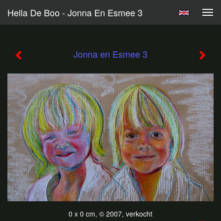
Hella De Boo - Jonna En Esmee 3
Tog
navi
Jonna en Esmee 3
0 x 0 cm, © 2007, verkocht