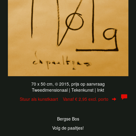
70 x 50 cm, © 2015, prijs op aanvraag
Tweedimensionaal | Tekenkunst | Inkt
Stuur als kunstkaart
Vanaf € 2,95 excl. porto
Bergse Bos
Volg de paaltjes!